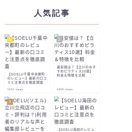
人気記事
最安値は？【立川のおす
すめピラティス10選】
【SOELU千葉中央都町
料金＆特徴を比較
のレビュー】最新の口コ
ミと注意点を徹底調査
1522
views
1409
views
【SOELU海田のレビュ