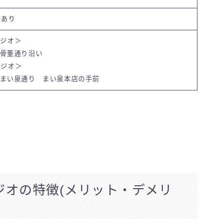
グあり
タジオ＞
 骨董通り沿い
スタジオ＞
 まい泉通り まい泉本店の手前
スタジオの特徴(メリット・デメリ