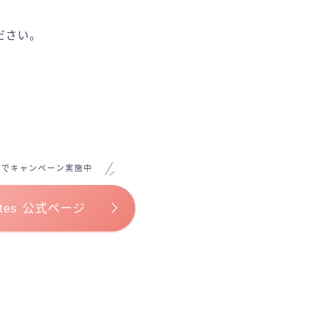
ださい。
トでキャンペーン実施中
lates 公式ページ