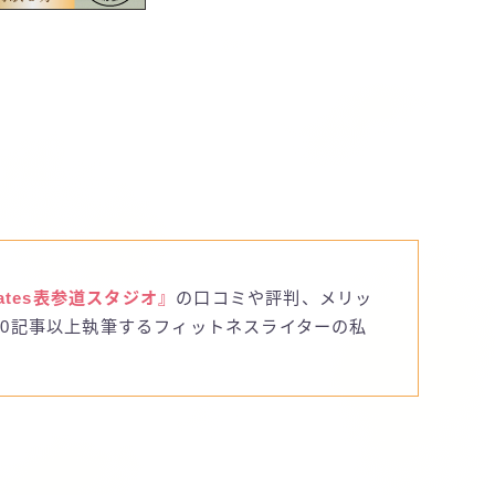
ilates表参道スタジオ』
の口コミや評判、メリッ
00記事以上執筆するフィットネスライターの私