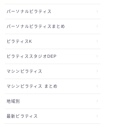
パーソナルピラティス
パーソナルピラティスまとめ
ピラティスK
ピラティススタジオDEP
マシンピラティス
マシンピラティス まとめ
地域別
最新ピラティス