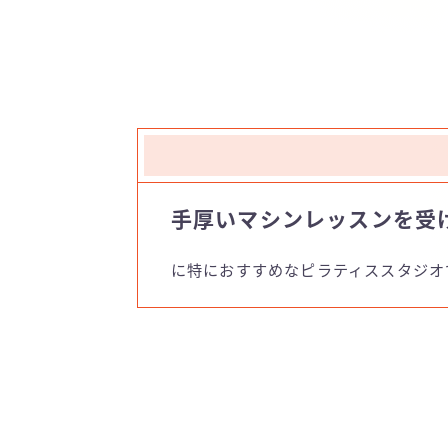
手厚いマシンレッスンを受
に特におすすめなピラティススタジオ