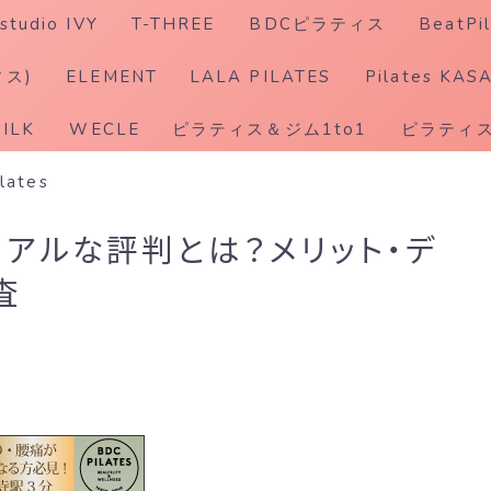
studio IVY
T-THREE
BDCピラティス
BeatPil
ホットピラティス
ィス)
ELEMENT
LALA PILATES
Pilates KAS
SILK
WECLE
ピラティス＆ジム1to1
ピラティス
ilates
道のリアルな評判とは？メリット・デ
査