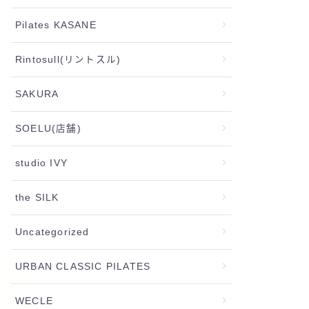
Pilates KASANE
Rintosull(リントスル)
SAKURA
SOELU(店舗)
studio IVY
the SILK
Uncategorized
URBAN CLASSIC PILATES
WECLE