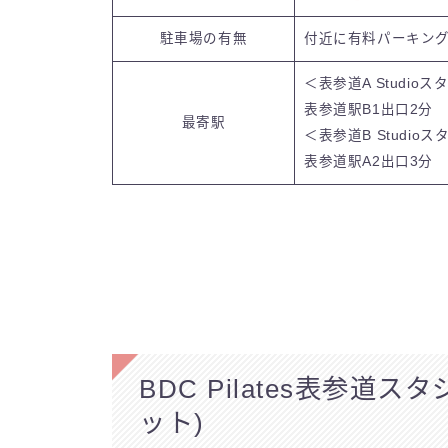
駐車場の有無
付近に有料パーキン
＜表参道A Studioス
表参道駅B1出口2分
最寄駅
＜表参道B Studio
表参道駅A2出口3分
BDC Pilates表参道
ット)