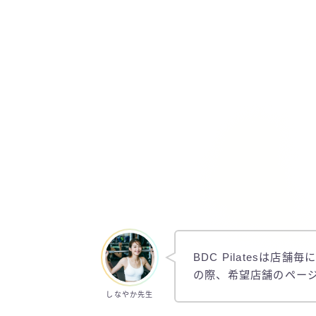
BDC Pilatesは
の際、希望店舗のペー
しなやか先生