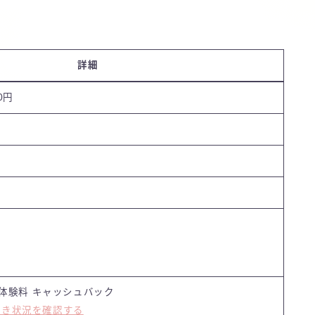
詳細
0円
体験料 キャッシュバック
空き状況を確認する