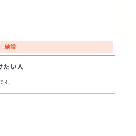
結論
けたい人
です。