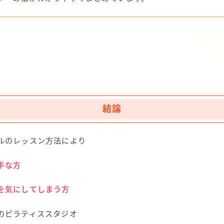
結論
ルのレッスン方法により
手な方
を気にしてしまう方
のピラティススタジオ