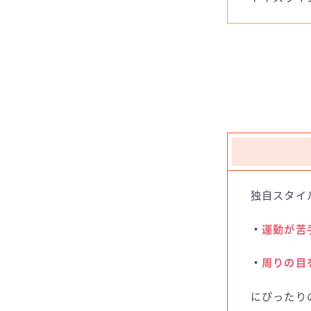
独自スタイ
・
運動が苦
・
周りの目
にぴったり