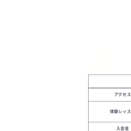
アクセ
体験レッ
入会金