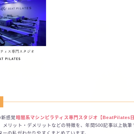
の新感覚
暗闇系マシンピラティス専門スタジオ【BeatPilates
、メリット・デメリットなどの特徴を、年間500記事以上執筆
ターの私がわかりやすくまとめています。