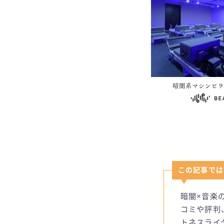
この記事では
暗闇×音楽
コミや評判
トネスライ