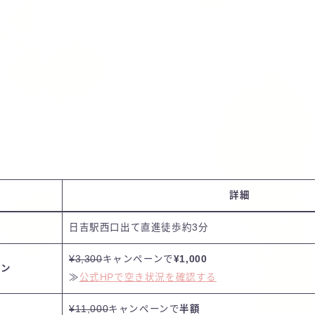
詳細
ス
日吉駅西口出て直進徒歩約3分
¥3,300
キャンペーンで
¥1,000
スン
≫
公式HPで空き状況を確認する
¥11,000
キャンペーンで
半額