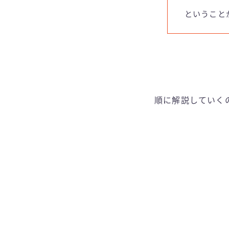
ということ
順に解説していく