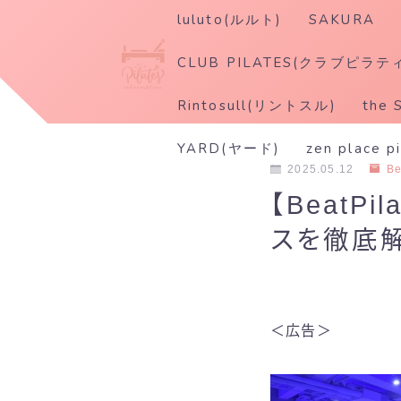
luluto(ルルト)
SAKURA
CLUB PILATES(クラブピラテ
Rintosull(リントスル)
the 
YARD(ヤード)
zen place p
2025.05.12
Be
【Beat
スを徹底
＜広告＞