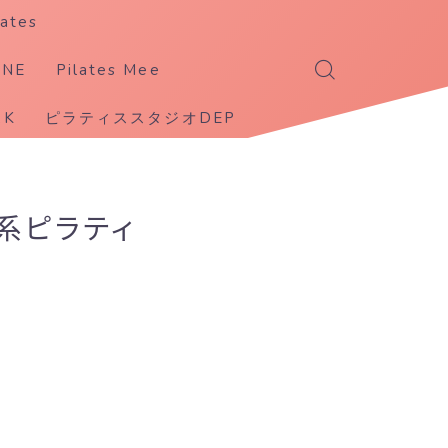
ates
ANE
Pilates Mee
K
ピラティススタジオDEP
闇系ピラティ