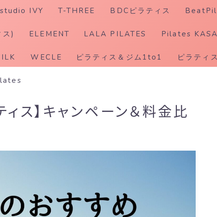
studio IVY
T-THREE
BDCピラティス
BeatPil
ホットピラティス
ィス)
ELEMENT
LALA PILATES
Pilates KAS
SILK
WECLE
ピラティス＆ジム1to1
ピラティス
ilates
ティス】キャンペーン＆料金比