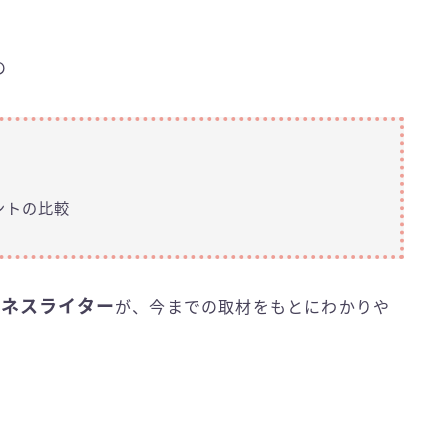
の
ントの比較
トネスライター
が、今までの取材をもとにわかりや