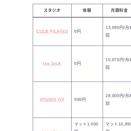
スタジオ
体験
月額料金
13,090円/月
CULB PILATES
0円
回
15,070円/月
the SILK
0円
回
28,000円/月
STUDIO IVY
500円
回
マット1,000
マット10,89