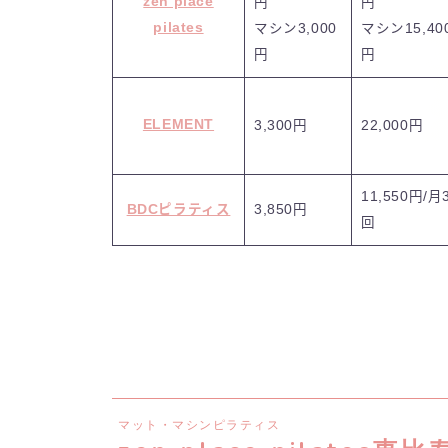
zen place
円
円
pilates
マシン3,000
マシン15,40
円
円
ELEMENT
3,300円
22,000円
11,550円/月
BDCピラティス
3,850円
回
マット・マシンピラティス