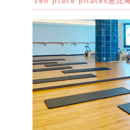
zen place pilates恵比