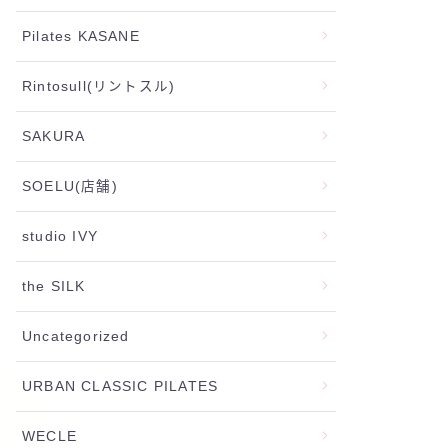
Pilates KASANE
Rintosull(リントスル)
SAKURA
SOELU(店舗)
studio IVY
the SILK
Uncategorized
URBAN CLASSIC PILATES
WECLE