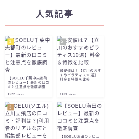
人気記事
最安値は？【立川のおす
すめピラティス10選】
【SOELU千葉中央都町
料金＆特徴を比較
のレビュー】最新の口コ
ミと注意点を徹底調査
1522
views
1409
views
【SOELU海田のレビュ