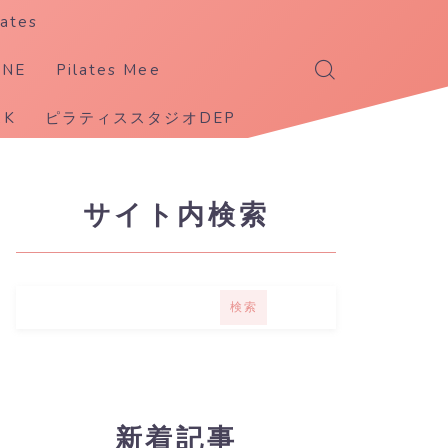
ates
ANE
Pilates Mee
K
ピラティススタジオDEP
サイト内検索
検索
新着記事