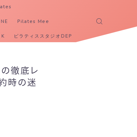
ates
ANE
Pilates Mee
K
ピラティススタジオDEP
店の徹底レ
予約時の迷