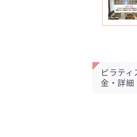
ピラティ
金・詳細