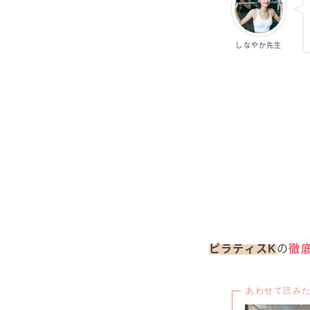
しなやか先生
ピラティスK
の
徹
あわせて読み