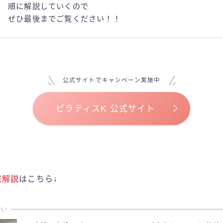
順に解説していくので
ぜひ最後までご覧ください！！
公式サイトでキャンペーン実施中
ピラティスK 公式サイト
底解説
はこちら↓
たい