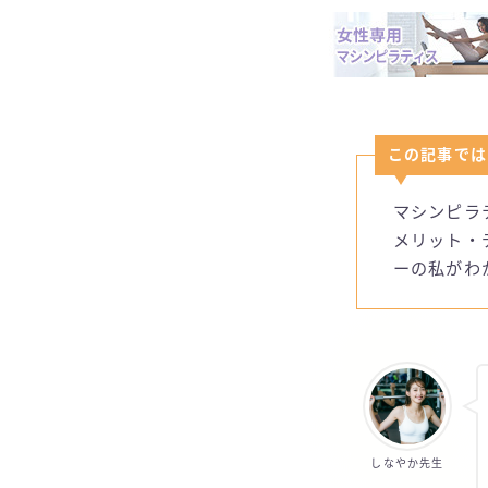
この記事では
マシンピラ
メリット・
ーの私がわ
しなやか先生