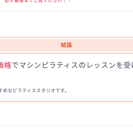
必ず最後までご覧ください！！
結論
価格
でマシンピラティスのレッスンを受
すめなピラティススタジオです。