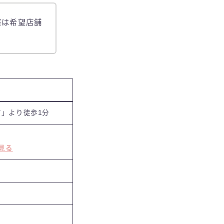
際は希望店舗
」より徒歩1分
見る