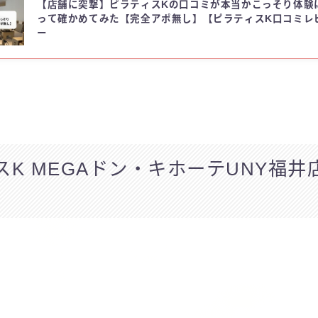
【店舗に突撃】ピラティスKの口コミが本当かこっそり体験
って確かめてみた【完全アポ無し】【ピラティスK口コミレ
ー
スK MEGAドン・キホーテUNY福井