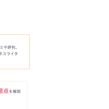
ミや評判、
ネスライタ
意点
を解説