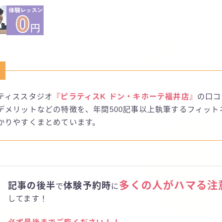
ティススタジオ
『ピラティスK ドン・キホーテ福井店』
の口コ
デメリットなどの特徴を、年間500記事以上執筆するフィット
かりやすくまとめています。
多くの人がハマる注
記事の後半
体験予約時
で
に
してます！