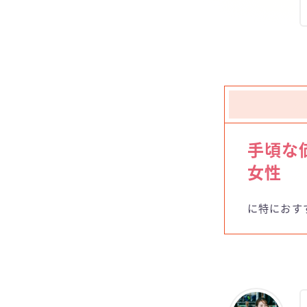
手頃な
女性
に特におす