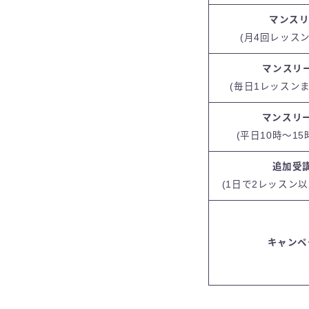
マンスリ
(月4回レッス
マンスリ
(毎日1レッスン
マンスリ
(平日10時～1
追加受
(1日で2レッスン
キャンペ