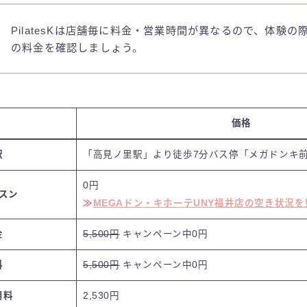
PilatesKは店舗毎に料金・営業時間が異なるので、体験の
の料金を確認しましょう。
価格
駅
「高見ノ里駅」より徒歩7分バス停「メガドンキ前
0円
スン
≫
MEGAドン・キホーテUNY福井店の空き状況を
金
5,500円
キャンペーン中0円
料
5,500円
キャンペーン中0円
用料
2,530円