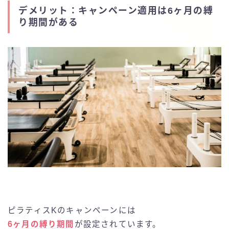
デメリット：キャンペーン適用は6ヶ月の縛
り期間がある
ピラティスKのキャンペーンには
6ヶ月の縛り期間
が設定されています。