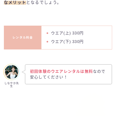
なメリット
となるでしょう。
ウエア(上) 330円
レンタル料金
ウエア(下) 330円
初回体験のウエアレンタルは無料
なので
安心してください！
しなやか先
生