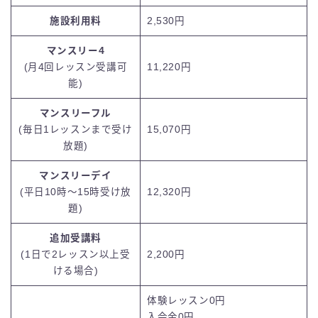
施設利用料
2,530円
マンスリー4
(月4回レッスン受講可
11,220円
能)
マンスリーフル
(毎日1レッスンまで受け
15,070円
放題)
マンスリーデイ
(平日10時～15時受け放
12,320円
題)
追加受講料
(1日で2レッスン以上受
2,200円
ける場合)
体験レッスン0円
入会金0円