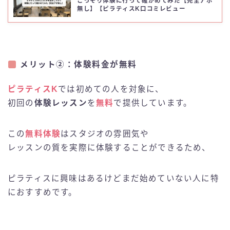
こっそり体験に行って確かめてみた【完全アポ
無し】【ピラティスK口コミレビュー
メリット②：体験料金が無料
ピラティスK
では初めての人を対象に、
初回の
体験レッスン
を
無料
で提供しています。
この
無料体験
はスタジオの雰囲気や
レッスンの質を実際に体験することができるため、
ピラティスに興味はあるけどまだ始めていない人に特
におすすめです。