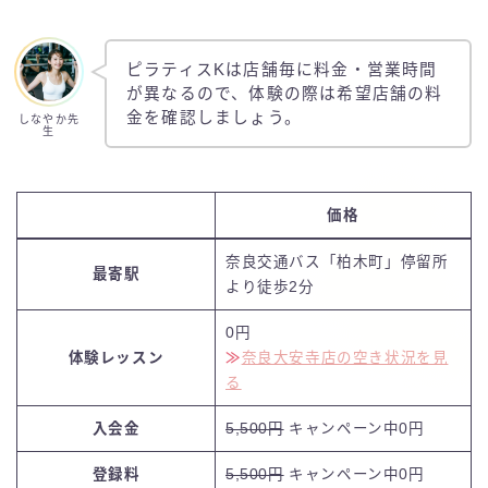
ピラティスKは店舗毎に料金・営業時間
が異なるので、体験の際は希望店舗の料
金を確認しましょう。
しなやか先
生
価格
奈良交通バス「柏木町」停留所
最寄駅
より徒歩2分
0円
体験レッスン
≫
奈良大安寺
店の空き状況を見
る
入会金
5,500円
キャンペーン中0円
登録料
5,500円
キャンペーン中0円