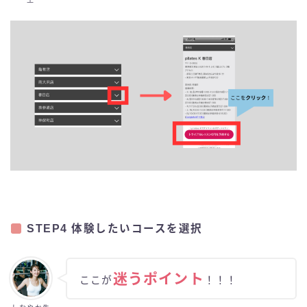
STEP4 体験したいコースを選択
迷うポイント
ここが
！！！