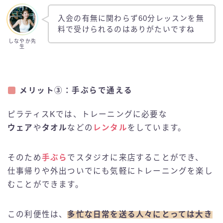
入会の有無に関わらず60分レッスンを無
料で受けられるのはありがたいですね
しなやか先
生
メリット③：手ぶらで通える
ピラティスKでは、トレーニングに必要な
ウェア
や
タオル
などの
レンタル
をしています。
そのため
手ぶら
でスタジオに来店することができ、
仕事帰りや外出ついでにも気軽にトレーニングを楽し
むことができます。
この利便性は、
多忙な日常を送る人々にとっては大き