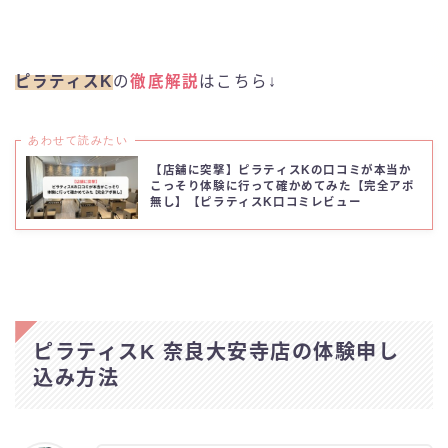
ピラティスK
の
徹底解説
はこちら↓
あわせて読みたい
【店舗に突撃】ピラティスKの口コミが本当か
こっそり体験に行って確かめてみた【完全アポ
無し】【ピラティスK口コミレビュー
ピラティスK 奈良大安寺店の体験申し
込み方法