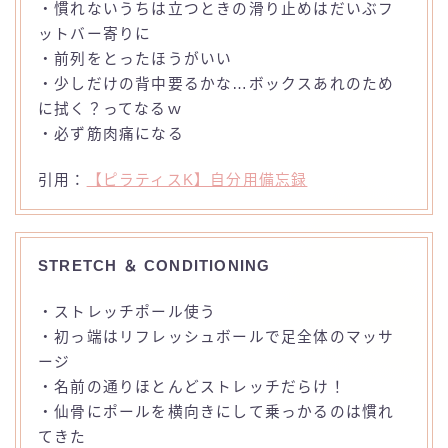
・慣れないうちは立つときの滑り止めはだいぶフ
ットバー寄りに
・前列をとったほうがいい
・少しだけの背中要るかな…ボックスあれのため
に拭く？ってなるｗ
・必ず筋肉痛になる
引用：
【ピラティスK】自分用備忘録
STRETCH ＆ CONDITIONING
・ストレッチポール使う
・初っ端はリフレッシュボールで足全体のマッサ
ージ
・名前の通りほとんどストレッチだらけ！
・仙骨にポールを横向きにして乗っかるのは慣れ
てきた