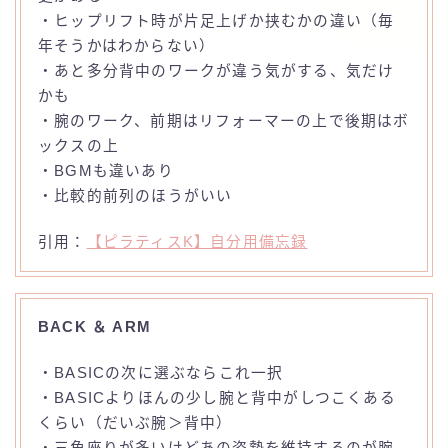
・ヒップリフト時が片足上げか挟むかの違い（毎
年そうかはわからない）
・あと多分背中のワークが違う気がする、気だけ
かも
・腕のワーク、前期はリフォーマーの上で後期はボ
ックスの上
・BGMも違いあり
・比較的前列のほうがいい
引用：
【ピラティスK】自分用備忘録
BACK ＆ ARM
・BASICの次に選ぶならこれ一択
・BASICよりほんの少し腕と背中がしつこくある
くらい（だいぶ腕＞背中）