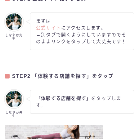
まずは
公式サイト
にアクセスします。
→別タブで開くようにしていますのでそ
しなやか先
生
のままリンクをタップして大丈夫です！
STEP2 「体験する店舗を探す」をタップ
「体験する店舗を探す」
をタップしま
す。
しなやか先
生