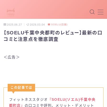
MENU
2025.06.27
2026.03.04
SOELU(店舗)
【SOELU千葉中央都町のレビュー】最新の口
マシンピラティス
コミと注意点を徹底調査
マットピラティス
＜広告＞
パーソナルピラティス
最新ピラティス
ホットピラティス
この記事では
掲載希望
フィットネススタジオ
『SOELU(ソエル)千葉中央
都町店』
の口コミや評判、メリット・デメリット