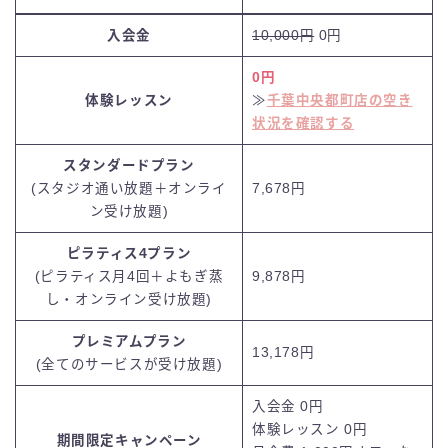
入会金
10,000円
0円
0円
体験レッスン
≫
千葉中央都町店の空き
状況を確認する
スタンダードプラン
(スタジオ通い放題＋オンライ
7,678円
ン受け放題)
ピラティス4プラン
(ピラティス月4回＋よもぎ蒸
9,878円
し・オンライン受け放題)
プレミアムプラン
13,178円
(全てのサービスが受け放題)
入会金 0円
体験レッスン
0円
期間限定キャンペーン