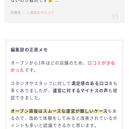
ないのが難点です
…
上福岡店の口コミ
編集部の正直メモ
オープンから1年ほどの店舗のため、
口コミが少な
かった
です。
スタジオやスタッフに対して
満足感のある口コミ
も
多くありましたが、
運営に対するマイナスの声
も確
認できました。
オープン直後はスムーズな運営が難しいケース
もあ
るので、改めて体験をしてみると改善されているポ
イントも多いと認識できるかと思います。