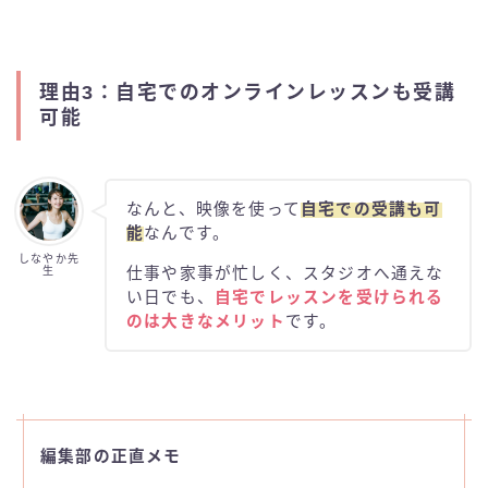
理由3：自宅でのオンラインレッスンも受講
可能
なんと、映像を使って
自宅での受講も可
能
なんです。
しなやか先
生
仕事や家事が忙しく、スタジオへ通えな
い日でも、
自宅でレッスンを受けられる
のは大きなメリット
です。
編集部の正直メモ