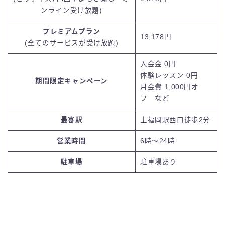
ンライン受け放題)
プレミアムプラン
13,178円
(全てのサービスが受け放題)
入会金 0円
体験レッスン
0円
期間限定キャンペーン
月会費 1,000円オ
フ
など
最寄駅
上福岡駅西口徒歩2分
営業時間
6時〜24時
駐車場
駐車場あり