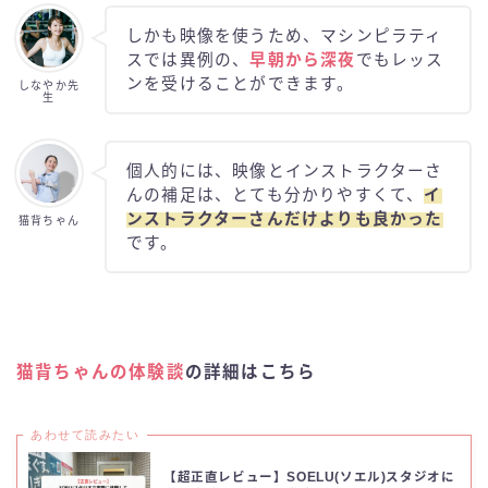
しかも映像を使うため、マシンピラティ
スでは異例の、
早朝から深夜
でもレッス
ンを受けることができます。
しなやか先
生
個人的には、映像とインストラクターさ
んの補足は、とても分かりやすくて、
イ
ンストラクターさんだけよりも良かった
猫背ちゃん
です。
猫背ちゃんの体験談
の詳細はこちら
あわせて読みたい
【超正直レビュー】SOELU(ソエル)スタジオに