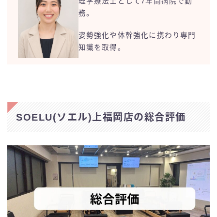
理学療法士として7年間病院で勤
務。
姿勢強化や体幹強化に携わり専門
知識を取得。
SOELU(ソエル)上福岡店の総合評価