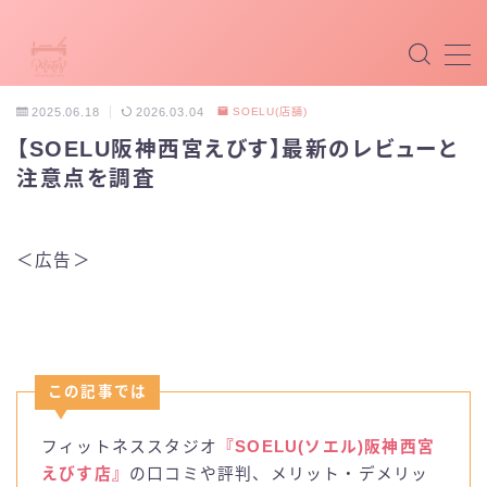
MENU
2025.06.18
2026.03.04
SOELU(店舗)
【SOELU阪神西宮えびす】最新のレビューと
マシンピラティス
注意点を調査
マットピラティス
＜広告＞
パーソナルピラティス
最新ピラティス
ホットピラティス
この記事では
掲載希望
フィットネススタジオ
『SOELU(ソエル)阪神西宮
えびす店』
の口コミや評判、メリット・デメリッ