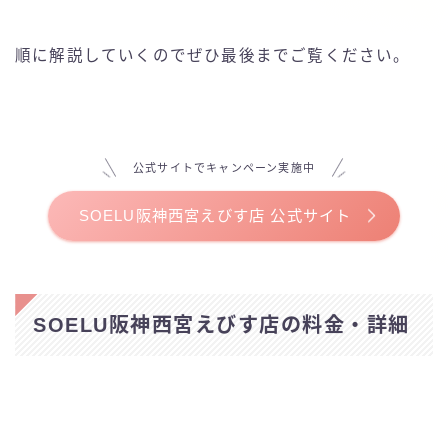
ELEMENT
順に解説していくのでぜひ最後までご覧ください。
LALA PILATES
Pilates KASANE
公式サイトでキャンペーン実施中
Pilates Mee
SOELU阪神西宮えびす店 公式サイト
Rintosull(リントスル)
the SILK
SOELU阪神西宮えびす店の料金・詳細
WECLE
ピラティス＆ジム1to1