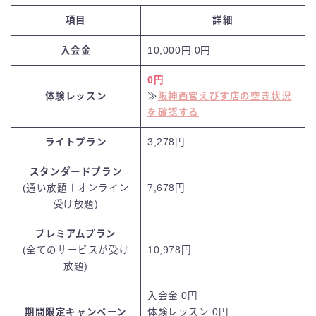
項目
詳細
入会金
10,000円
0円
0円
体験レッスン
≫
阪神西宮えびす店の空き状況
を確認する
ライトプラン
3,278円
スタンダードプラン
(通い放題＋オンライン
7,678円
受け放題)
プレミアムプラン
(全てのサービスが受け
10,978円
放題)
入会金 0円
期間限定キャンペーン
体験レッスン
0円