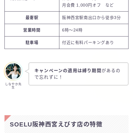
月会費 1,000円オフ
など
最寄駅
阪神西宮駅南出口から徒歩3分
営業時間
6時〜24時
駐車場
付近に有料パーキングあり
キャンペーンの適用は縛り期間
があるの
で忘れずに！
しなやか先
生
SOELU阪神西宮えびす店の特徴