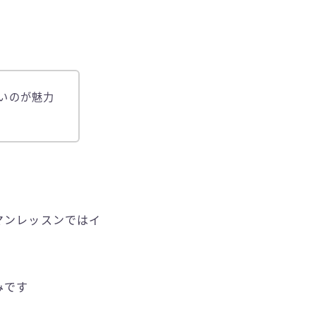
いのが魅力
マンレッスンではイ
みです