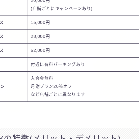
20,000円
(店舗ごとにキャンペーンあり)
ス
15,000円
ス
28,000円
ス
52,000円
付近に有料パーキングあり
入会金無料
ーン
月謝プラン20％オフ
など店舗ごとに異なります
o IVYの特徴(メリット・デメリット)