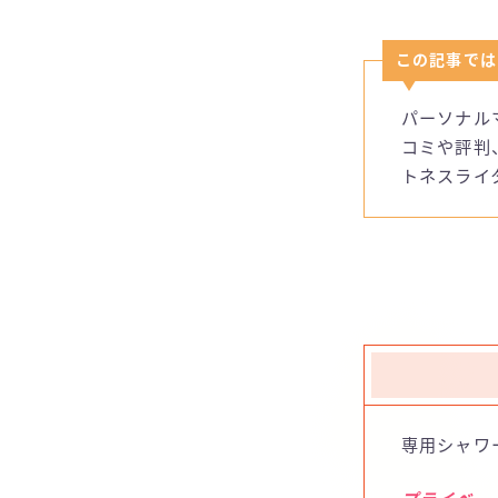
この記事では
パーソナル
コミや評判
トネスライ
専用シャワ