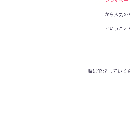
プライベー
から人気の
ということ
順に解説していく