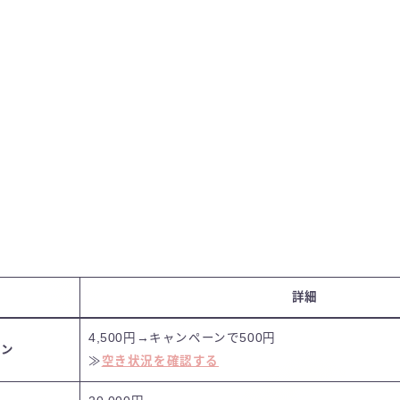
詳細
4,500円→
キャンペーンで500円
スン
≫
空き状況を確認する