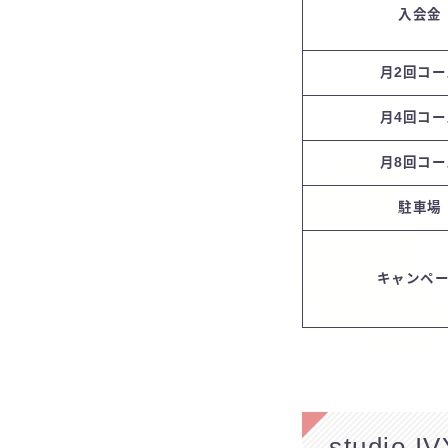
入会金
月2回コー
月4回コー
月8回コー
駐車場
キャンペ
studi