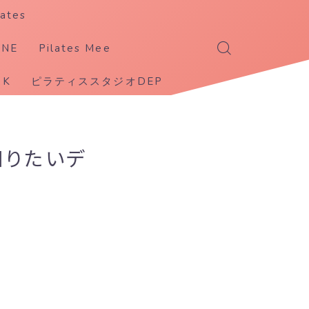
ates
ANE
Pilates Mee
K
ピラティススタジオDEP
に知りたいデ