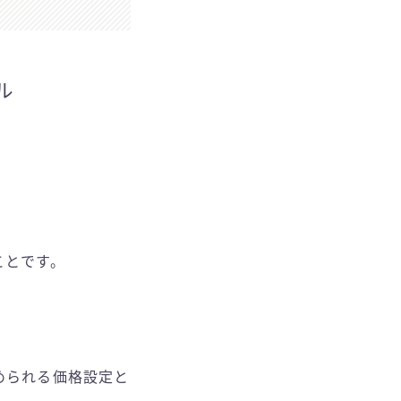
ル
ことです。
始められる価格設定と