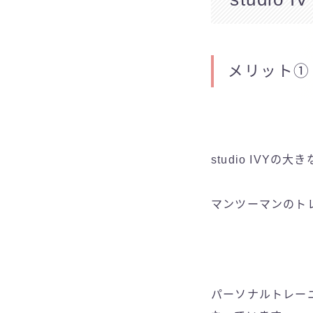
メリット①
studio IVYの
マンツーマンのト
パーソナルトレーニ