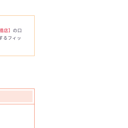
田橋店】
の口
するフィッ