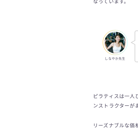
なっています。
しなやか先生
ピラティスは一人
ンストラクターが
リーズナブルな価格