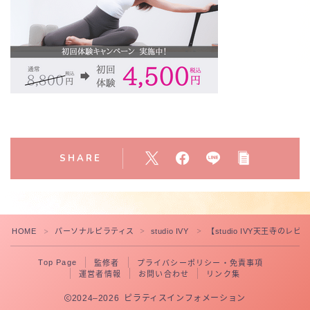
SHARE
HOME
パーソナルピラティス
studio IVY
【studio IVY天王寺の
＞
＞
＞
Top Page
監修者
プライバシーポリシー・免責事項
運営者情報
お問い合わせ
リンク集
2024–2026 ピラティスインフォメーション