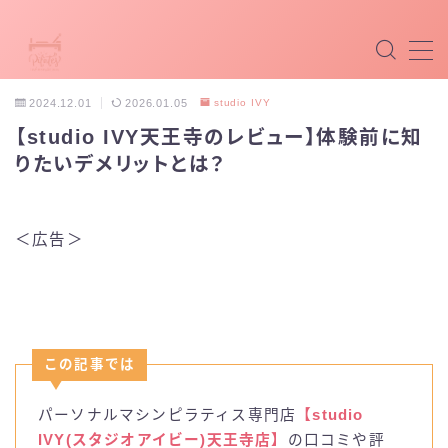
MENU
2024.12.01
2026.01.05
studio IVY
【studio IVY天王寺のレビュー】体験前に知
マシンピラティス
りたいデメリットとは？
マットピラティス
＜広告＞
パーソナルピラティス
最新ピラティス
ホットピラティス
この記事では
掲載希望
パーソナルマシンピラティス専門店
【studio
IVY(スタジオアイビー)天王寺店】
の口コミや評