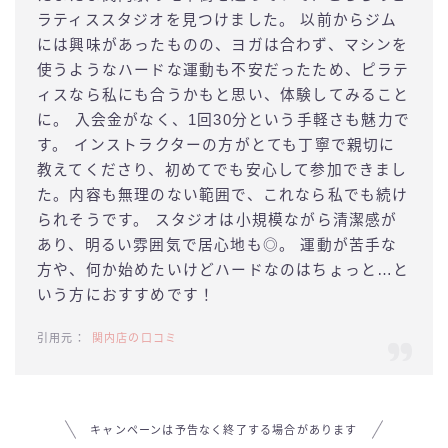
ラティススタジオを見つけました。 以前からジム
には興味があったものの、ヨガは合わず、マシンを
使うようなハードな運動も不安だったため、ピラテ
ィスなら私にも合うかもと思い、体験してみること
に。 入会金がなく、1回30分という手軽さも魅力で
す。 インストラクターの方がとても丁寧で親切に
教えてくださり、初めてでも安心して参加できまし
た。内容も無理のない範囲で、これなら私でも続け
られそうです。 スタジオは小規模ながら清潔感が
あり、明るい雰囲気で居心地も◎。 運動が苦手な
方や、何か始めたいけどハードなのはちょっと…と
いう方におすすめです！
関内店の口コミ
キャンペーンは予告なく終了する場合があります