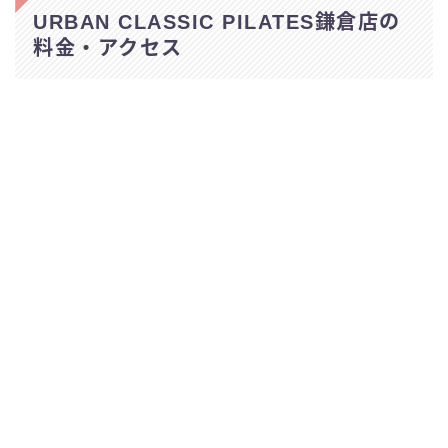
ピラティスK
URBAN CLASSIC PILATES鎌倉店の
料金・アクセス
ピラティススタジオDEP
YARD(ヤード)
zen place pilates