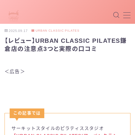
MENU
2025.09.17
URBAN CLASSIC PILATES
【レビュー】URBAN CLASSIC PILATES鎌
マシンピラティス
倉店の注意点3つと実際の口コミ
マットピラティス
＜広告＞
パーソナルピラティス
最新ピラティス
ホットピラティス
この記事では
掲載希望
サーキットスタイルのピラティススタジオ