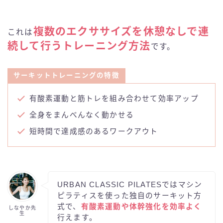
複数のエクササイズを休憩なしで連
これは
続して行うトレーニング方法
です。
サーキットトレーニングの特徴
有酸素運動と筋トレを組み合わせて効率アップ
全身をまんべんなく動かせる
短時間で達成感のあるワークアウト
URBAN CLASSIC PILATESではマシン
ピラティスを使った独自のサーキット方
式で、
有酸素運動や体幹強化を効率よく
しなやか先
生
行えます。