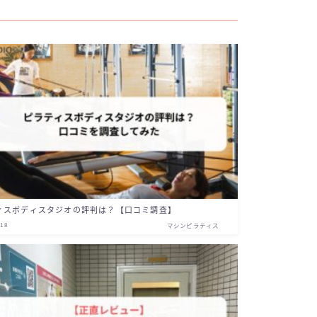
ィスボディスタジオの評判は？【口コミ調査】
.18
マシンピラティス