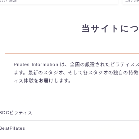
1397
views
1360
vie
当サイトに
Pilates Information は、全国の厳選されたピ
ます。最新のスタジオ、そして各スタジオの独自の特徴
ィス体験をお届けします。
BDCピラティス
BeatPilates