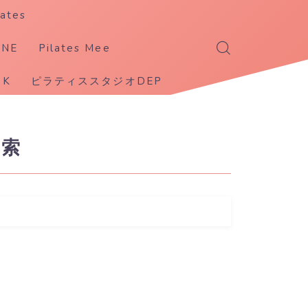
ates
ANE
Pilates Mee
K
ピラティススタジオDEP
検索
事