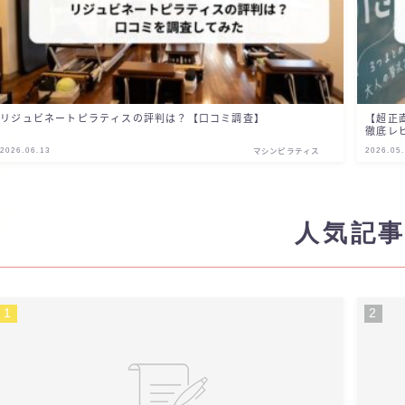
リジュビネートピラティスの評判は？【口コミ調査】
【超正
徹底レ
2026.06.13
2026.05
マシンピラティス
人気記